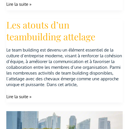
Lire la suite »
Les atouts d’un
Les
atouts
d’un
teambuilding attelage
teambuilding
attelage
Le team building est devenu un élément essentiel de la
culture d’entreprise moderne, visant à renforcer la cohésion
d’équipe, à améliorer la communication et à favoriser la
collaboration entre les membres d’une organisation. Parmi
les nombreuses activités de team building disponibles,
l’attelage avec des chevaux émerge comme une approche
unique et puissante. Dans cet article,
Lire la suite »
Teambuilding
:
des