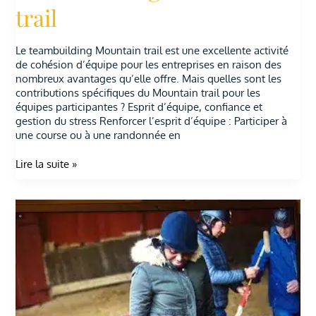
trail
Le teambuilding Mountain trail est une excellente activité
de cohésion d’équipe pour les entreprises en raison des
nombreux avantages qu’elle offre. Mais quelles sont les
contributions spécifiques du Mountain trail pour les
équipes participantes ? Esprit d’équipe, confiance et
gestion du stress Renforcer l’esprit d’équipe : Participer à
une course ou à une randonnée en
Lire la suite »
Team
building
polo
:
renforcer
la
cohésion
d’équipe