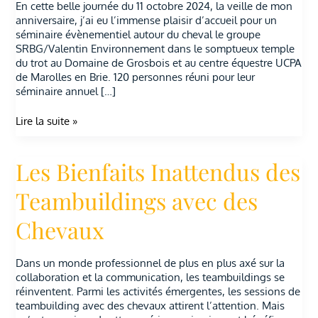
En cette belle journée du 11 octobre 2024, la veille de mon
anniversaire, j’ai eu l’immense plaisir d’accueil pour un
séminaire évènementiel autour du cheval le groupe
SRBG/Valentin Environnement dans le somptueux temple
du trot au Domaine de Grosbois et au centre équestre UCPA
de Marolles en Brie. 120 personnes réuni pour leur
séminaire annuel […]
Lire la suite »
Les Bienfaits Inattendus des
Les
Bienfaits
Inattendus
Teambuildings avec des
des
Teambuildings
Chevaux
avec
des
Chevaux
Dans un monde professionnel de plus en plus axé sur la
collaboration et la communication, les teambuildings se
réinventent. Parmi les activités émergentes, les sessions de
teambuilding avec des chevaux attirent l’attention. Mais