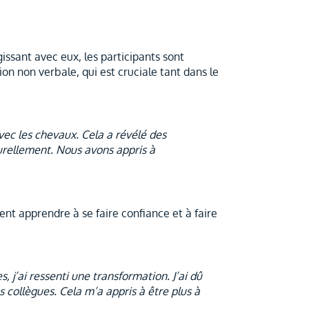
ssant avec eux, les participants sont
 non verbale, qui est cruciale tant dans le
vec les chevaux. Cela a révélé des
urellement. Nous avons appris à
nt apprendre à se faire confiance et à faire
, j’ai ressenti une transformation. J’ai dû
collègues. Cela m’a appris à être plus à