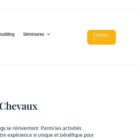
building
Séminaires
Contac
t
s Chevaux
ngs
se réinventent. Parmi les activités
ette expérience si unique et bénéfique pour