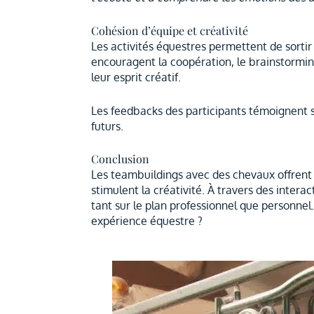
Cohésion d’équipe et créativité
Les activités équestres permettent de sortir 
encouragent la coopération, le brainstormin
leur esprit créatif.
Les feedbacks des participants témoignent s
futurs.
Conclusion
Les teambuildings avec des chevaux offrent 
stimulent la créativité. À travers des inter
tant sur le plan professionnel que personne
expérience équestre ?