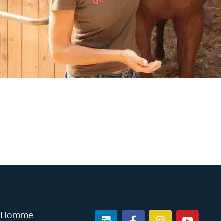
Linkedin
Facebook-
Instagram
Youtub
 l'Homme