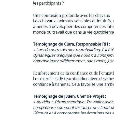
les participants ?
Une connexion profonde avec les chevaux
Les chevaux, animaux sensibles et intuitifs,
amenés à développer des compétences interp
monde du travail que dans la vie quotidienn
Témoignage de Clara, Responsable RH :
« Lors de notre dernier teambuilding, j’ai é
dynamiques d’équipe que nous n’avions jamai
communiquer différemment, sans mots, juste
Renforcement de la confiance et de l’empat
Les exercices de teambuilding avec des chev
confiance à l’animal. Cela favorise une ambi
Témoignage de Julien, Chef de Projet :
« Au début, j’étais sceptique. Travailler ave
comprendre comment instaurer un climat de c
l’écoute et à comprendre les émotions des a