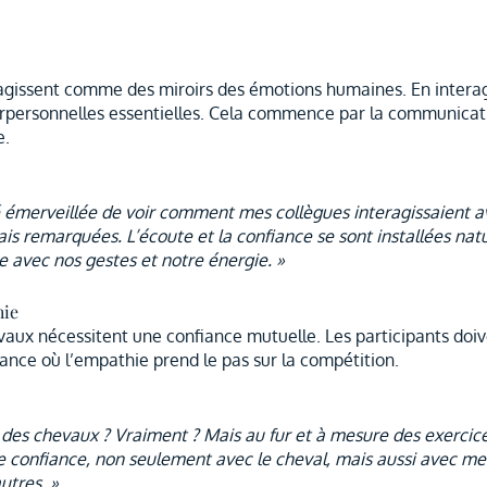
 agissent comme des miroirs des émotions humaines. En interagi
ersonnelles essentielles. Cela commence par la communication
e.
té émerveillée de voir comment mes collègues interagissaient a
s remarquées. L’écoute et la confiance se sont installées nat
 avec nos gestes et notre énergie. »
hie
aux nécessitent une confiance mutuelle. Les participants doive
ance où l’empathie prend le pas sur la compétition.
c des chevaux ? Vraiment ? Mais au fur et à mesure des exercices
onfiance, non seulement avec le cheval, mais aussi avec mes 
utres. »