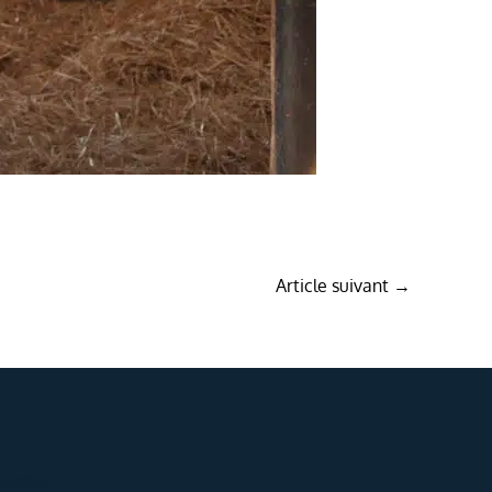
Article suivant
→
e
Lieux