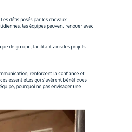
. Les défis posés par les chevaux
otidiennes, les équipes peuvent renouer avec
e de groupe, facilitant ainsi les projets
ommunication, renforcent la confiance et
nces essentielles qui s’avèrent bénéfiques
 équipe, pourquoi ne pas envisager une