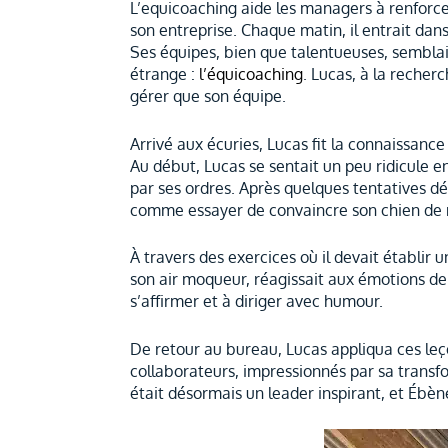
L’equicoaching aide les managers à renforce
son entreprise. Chaque matin, il entrait da
Ses équipes, bien que talentueuses, semblai
étrange :
l’équicoaching
. Lucas, à la recher
gérer que son équipe.
Arrivé aux écuries, Lucas fit la connaissance
Au début, Lucas se sentait un peu ridicule e
par ses ordres. Après quelques tentatives dé
comme essayer de convaincre son chien de n
À travers des exercices où il devait établir
son air moqueur, réagissait aux émotions de
s’affirmer et à diriger avec humour.
De retour au bureau, Lucas appliqua ces leç
collaborateurs, impressionnés par sa transfor
était désormais un leader inspirant, et Ébèn