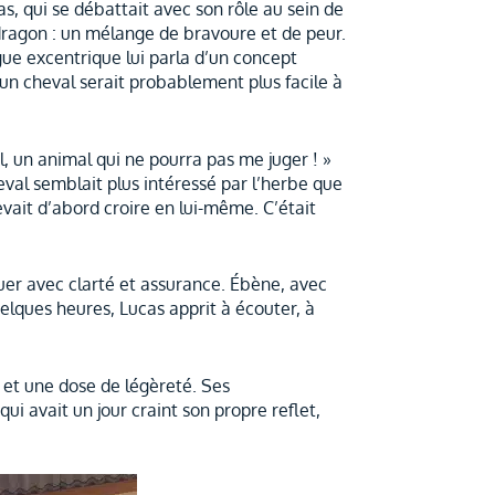
, qui se débattait avec son rôle au sein de
dragon : un mélange de bravoure et de peur.
gue excentrique lui parla d’un concept
’un cheval serait probablement plus facile à
il, un animal qui ne pourra pas me juger ! »
eval semblait plus intéressé par l’herbe que
evait d’abord croire en lui-même. C’était
uer avec clarté et assurance. Ébène, avec
elques heures, Lucas apprit à écouter, à
 et une dose de légèreté. Ses
ui avait un jour craint son propre reflet,